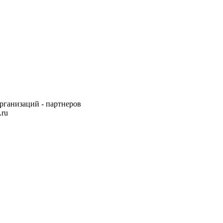
рганизаций - партнеров
.ru