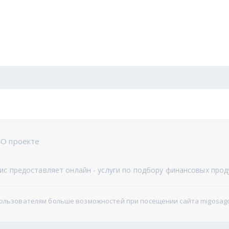
О проекте
с предоставляет онлайн - услуги по подбору финансовых прод
пользователям больше возможностей при посещении сайта migosago