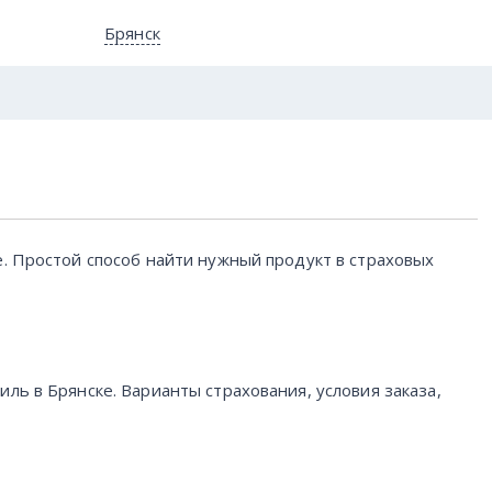
Брянск
е. Простой способ найти нужный продукт в страховых
ль в Брянске. Варианты страхования, условия заказа,