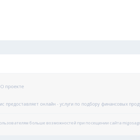
О проекте
с предоставляет онлайн - услуги по подбору финансовых прод
пользователям больше возможностей при посещении сайта migosago