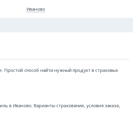
Иваново
е. Простой способ найти нужный продукт в страховых
ль в Иваново. Варианты страхования, условия заказа,