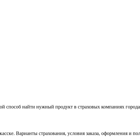
той способ найти нужный продукт в страховых компаниях города
асске. Варианты страхования, условия заказа, оформления и по