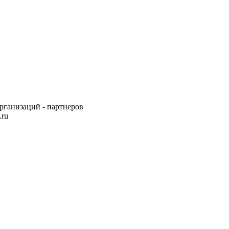
рганизаций - партнеров
.ru